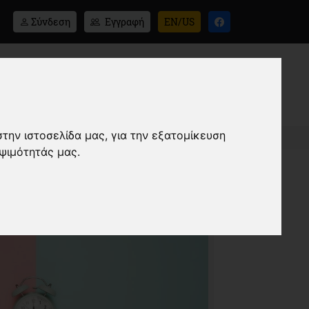
Σύνδεση
Εγγραφή
EN/US
Άρθρα
Συνταγές
Επικοινωνία
στην ιστοσελίδα μας, για την εξατομίκευση
ψιμότητάς μας.