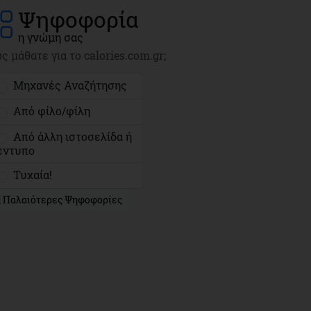
Ψηφοφορία
η γνώμη σας
ς μάθατε για το calories.com.gr;
Μηχανές Αναζήτησης
Από φίλο/φίλη
Από άλλη ιστοσελίδα ή
έντυπο
Τυχαία!
Παλαιότερες Ψηφοφορίες