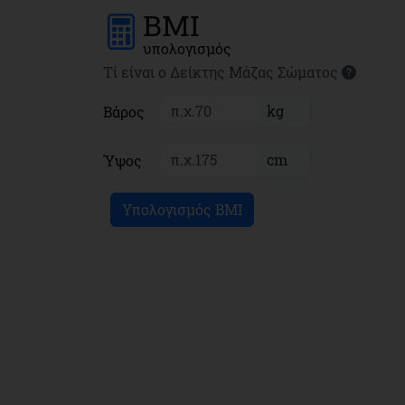
BMI
υπολογισμός
Τί είναι ο Δείκτης Μάζας Σώματος
kg
Βάρος
cm
Ύψος
Υπολογισμός BMI