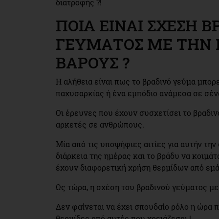
διατροφής ?!
ΠΟΙΑ ΕΙΝΑΙ ΣΧΕΣΗ Β
ΓΕΥΜΑΤΟΣ ΜΕ ΤΗΝ
ΒΑΡΟΥΣ ?
Η αλήθεια είναι πως το βραδινό γεύμα μπορε
παχυσαρκίας ή ένα εμπόδιο ανάμεσα σε σένα
Οι έρευνες που έχουν συσχετίσει το βραδινό
αρκετές σε ανθρώπους.
Μία από τις υποψήφιες αιτίες για αυτήν την
διάρκεια της ημέρας και το βράδυ να κοιμάτ
έχουν διαφορετική χρήση θερμίδων από εμά
Ως τώρα, η σχέση του βραδινού γεύματος μ
Δεν φαίνεται να έχει σπουδαίο ρόλο η ώρα π
θερμίδες από αυτές που χρειάζεσαι !