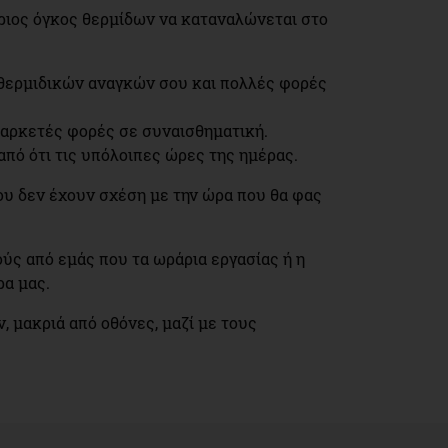
ύριος όγκος θερμίδων να καταναλώνεται στο
ν θερμιδικών αναγκών σου και πολλές φορές
ά αρκετές φορές σε συναισθηματική.
 από ότι τις υπόλοιπες ώρες της ημέρας.
υ δεν έχουν σχέση με την ώρα που θα φας
ούς από εμάς που τα ωράρια εργασίας ή η
ρα μας.
, μακριά από οθόνες, μαζί με τους