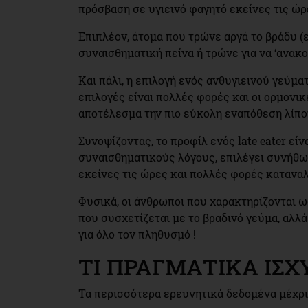
πρόσβαση σε υγιεινό φαγητό εκείνες τις ώρ
Επιπλέον, άτομα που τρώνε αργά το βράδυ 
συναισθηματική πείνα ή τρώνε για να ‘ανακ
Και πάλι, η επιλογή ενός ανθυγιεινού γεύμα
επιλογές είναι πολλές φορές και οι ορμονι
αποτέλεσμα την πιο εύκολη εναπόθεση λίπο
Συνοψίζοντας, το προφίλ ενός late eater είν
συναισθηματικούς λόγους, επιλέγει συνήθω
εκείνες τις ώρες και πολλές φορές καταν
Φυσικά, οι άνθρωποι που χαρακτηρίζονται ω
που συσχετίζεται με το βραδινό γεύμα, αλλ
για όλο τον πληθυσμό !
ΤΙ ΠΡΑΓΜΑΤΙΚΑ ΙΣΧΥ
Τα περισσότερα ερευνητικά δεδομένα μέχρι 