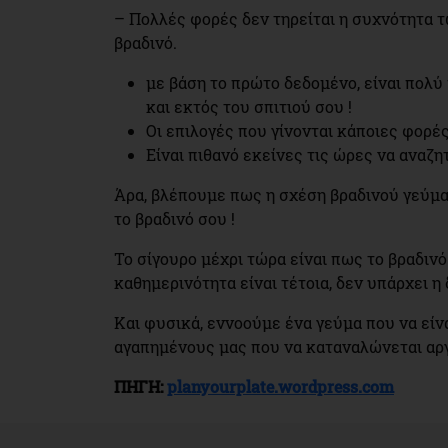
– Πολλές φορές δεν τηρείται η συχνότητα 
βραδινό.
με βάση το πρώτο δεδομένο, είναι πολύ
και εκτός του σπιτιού σου !
Οι επιλογές που γίνονται κάποιες φορέ
Είναι πιθανό εκείνες τις ώρες να αναζη
Άρα, βλέπουμε πως η σχέση βραδινού γεύμα
το βραδινό σου !
Το σίγουρο μέχρι τώρα είναι πως το βραδινό
καθημερινότητα είναι τέτοια, δεν υπάρχει 
Και φυσικά, εννοούμε ένα γεύμα που να είνα
αγαπημένους μας που να καταναλώνεται αργ
ΠΗΓΗ:
planyourplate.wordpress.com