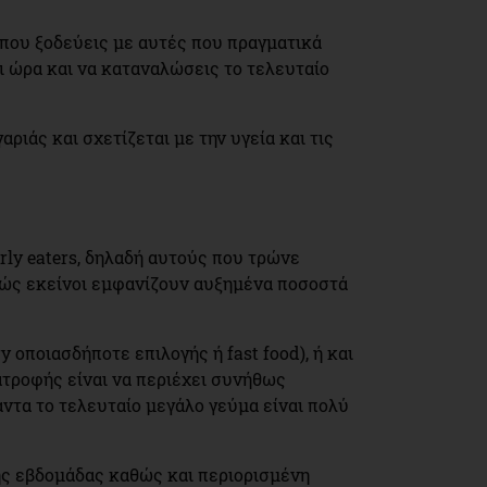
ν που ξοδεύεις με αυτές που πραγματικά
ι ώρα και να καταναλώσεις το τελευταίο
ριάς και σχετίζεται με την υγεία και τις
arly eaters, δηλαδή αυτούς που τρώνε
θώς εκείνοι εμφανίζουν αυξημένα ποσοστά
y οποιασδήποτε επιλογής ή fast food), ή και
ατροφής είναι να περιέχει συνήθως
άντα το τελευταίο μεγάλο γεύμα είναι πολύ
της εβδομάδας καθώς και περιορισμένη