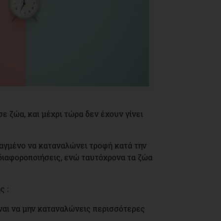
ε ζώα, και μέχρι τώρα δεν έχουν γίνει
τιαγμένο να καταναλώνει τροφή κατά την
ς διαφοροποιήσεις, ενώ ταυτόχρονα τα ζώα
ς :
είναι να μην καταναλώνεις περισσότερες