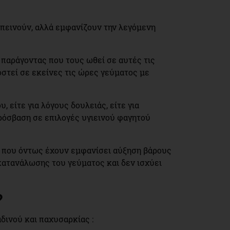
 πεινούν, αλλά εμφανίζουν την λεγόμενη
ς παράγοντας που τους ωθεί σε αυτές τις
οστεί σε εκείνες τις ώρες γεύματος με
, είτε για λόγους δουλειάς, είτε για
ρόσβαση σε επιλογές υγιεινού φαγητού
ού που όντως έχουν εμφανίσει αύξηση βάρους
 κατανάλωσης του γεύματος και δεν ισχύει
?
δινού και παχυσαρκίας :