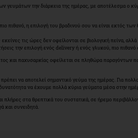
των γευμάτων την διάρκεια της ημέρας, με αποτέλεσμα ο κ
 πιο πιθανό, η επιλογή του βραδινού σου να είναι εκτός τω
ς εκείνες τις ώρες δεν οφείλονται σε βιολογική πείνα, αλλ
τήσεις την επιλογή ενός delivery ή ενός γλυκού, πιο πιθανό
τος και παχυσαρκίας οφείλεται σε πληθώρα παραγόντων πο
 πρέπει να αποτελεί σημαντικό γεύμα της ημέρας. Για πολλ
η δυνατότητα να έχουμε πολλά κύρια γεύματα μέσα στην ημέ
ι πλήρες στα θρεπτικά του συστατικά, σε ήρεμο περιβάλλον
ά και συνειδητά.